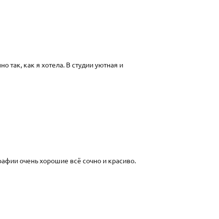
 так, как я хотела. В студии уютная и
рафии очень хорошие всё сочно и красиво.