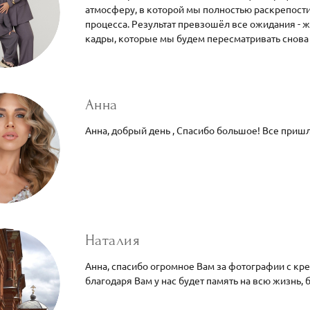
атмосферу, в которой мы полностью раскрепости
процесса. Результат превзошёл все ожидания - 
кадры, которые мы будем пересматривать снова 
Анна
Анна, добрый день , Спасибо большое! Все пришл
Наталия
Анна, спасибо огромное Вам за фотографии с кр
благодаря Вам у нас будет память на всю жизнь,