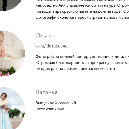
непосед, но Аня справляется с этим на ура. Огро
помощь и прекрасную память на долгие годы. Об
фотографии хочется пересматривать снова и сно
Ольга
vk.ru/id813506469
Фотографии полный восторг, внимание к деталям
Огромная благодарность за прекрасную память 
не один раз, за такими прекрасными фото
Наталья
Выпускной классный.
Фото отличные