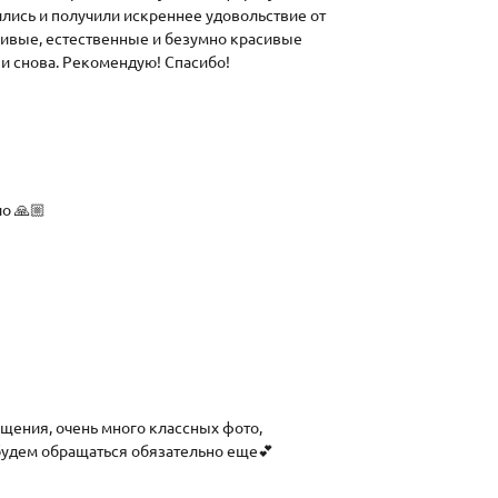
лись и получили искреннее удовольствие от
живые, естественные и безумно красивые
и снова. Рекомендую! Спасибо!
о 🙏🏼
ещения, очень много классных фото,
 будем обращаться обязательно еще💕