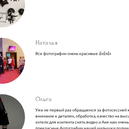
Наталья
Все фотографии очень красивые 👍👍👍
Ольга
Уже не первый раз обращаемся за фотосессией к
внимание к деталям, обработка, качество на выс
хотели для контента снять видео и Аня нам очень
прекрасные фотографии нашей малышки получил