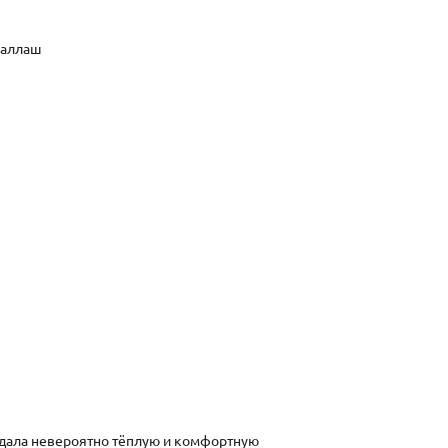
каллаш
здала невероятно тёплую и комфортную