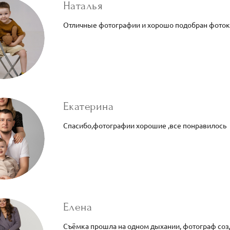
Наталья
Отличные фотографии и хорошо подобран фото
Екатерина
Спасибо,фотографии хорошие ,все понравилось
Елена
Съёмка прошла на одном дыхании, фотограф со