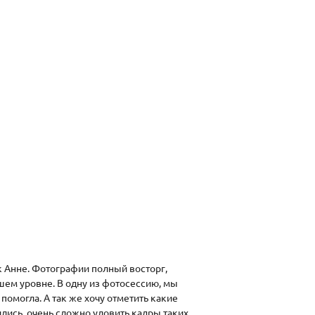
 Анне. Фотографии полный восторг,
шем уровне. В одну из фотосессию, мы
 помогла. А так же хочу отметить какие
ись, очень сложно уловить кадры таких