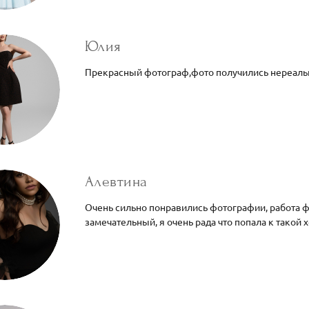
Юлия
Прекрасный фотограф,фото получились нереаль
Алевтина
Очень сильно понравились фотографии, работа ф
замечательный, я очень рада что попала к такой