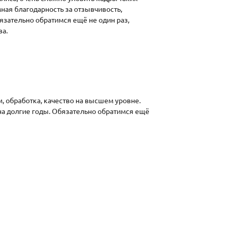
мная благодарность за отзывчивость,
язательно обратимся ещё не один раз,
ва.
, обработка, качество на высшем уровне.
на долгие годы. Обязательно обратимся ещё