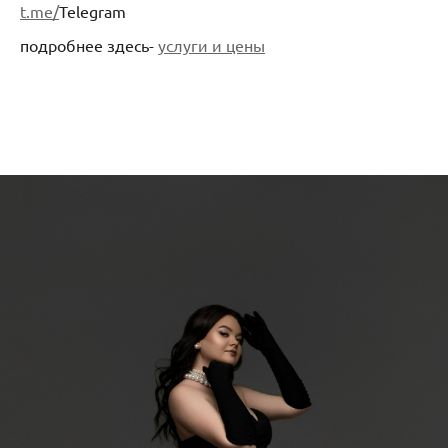
t.me/
Telegram
подробнее здесь-
услуги и цены